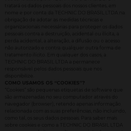
tratará os dados pessoais dos nossos clientes, em
nome e por conta da TECHNIC DO BRASIL LTDA na
obrigação de adotar as medidas técnicas e
organizacionais necessárias para proteger os dados
pessoais contra a destruição, acidental ou ilícita, a
perda acidental, a alteração, a difusão ou o acesso
não autorizado e contra qualquer outra forma de
tratamento ilícito.
Em qualquer dos casos, a
TECHNIC DO BRASIL LTDA a permanece
responsável pelos dados pessoais que nos
disponibilize.
COMO USAMOS OS “COOKIES”?
“Cookies” são pequenas etiquetas de software que
são armazenadas no seu computador através do
navegador (browser), retendo apenas informação
relacionada com as suas preferências, não incluindo,
como tal, os seus dados pessoais.
Para saber mais
sobre cookies e como a TECHNIC DO BRASIL LTDA