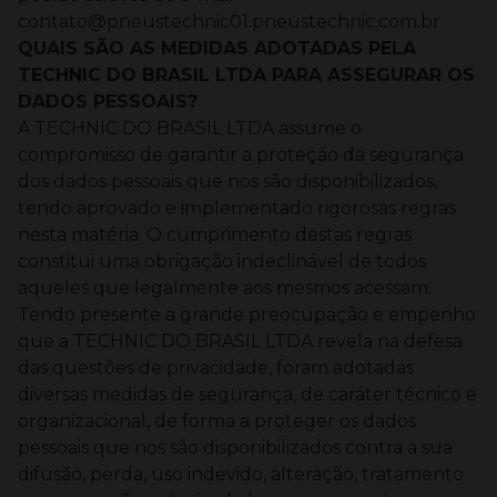
contato@pneustechnic01.pneustechnic.com.br
QUAIS SÃO AS MEDIDAS ADOTADAS PELA
TECHNIC DO BRASIL LTDA PARA ASSEGURAR OS
DADOS PESSOAIS?
A TECHNIC DO BRASIL LTDA assume o
compromisso de garantir a proteção da segurança
dos dados pessoais que nos são disponibilizados,
tendo aprovado e implementado rigorosas regras
nesta matéria. O cumprimento destas regras
constitui uma obrigação indeclinável de todos
aqueles que legalmente aos mesmos acessam.
Tendo presente a grande preocupação e empenho
que a TECHNIC DO BRASIL LTDA revela na defesa
das questões de privacidade, foram adotadas
diversas medidas de segurança, de caráter técnico e
organizacional, de forma a proteger os dados
pessoais que nos são disponibilizados contra a sua
difusão, perda, uso indevido, alteração, tratamento