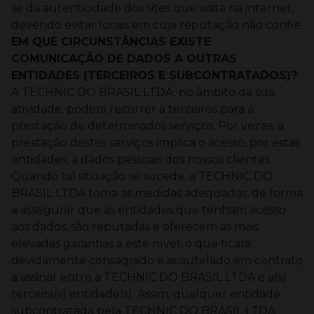
se da autenticidade dos sites que visita na internet,
devendo evitar locais em cuja reputação não confie.
EM QUE CIRCUNSTÂNCIAS EXISTE
COMUNICAÇÃO DE DADOS A OUTRAS
ENTIDADES (TERCEIROS E SUBCONTRATADOS)?
A TECHNIC DO BRASIL LTDA, no âmbito da sua
atividade, poderá recorrer a terceiros para a
prestação de determinados serviços. Por vezes, a
prestação destes serviços implica o acesso, por estas
entidades, a dados pessoais dos nossos clientes.
Quando tal situação se sucede, a TECHNIC DO
BRASIL LTDA toma as medidas adequadas, de forma
a assegurar que as entidades que tenham acesso
aos dados, são reputadas e oferecem as mais
elevadas garantias a este nível, o que ficará
devidamente consagrado e acautelado em contrato
a assinar entre a TECHNIC DO BRASIL LTDA e a(s)
terceira(s) entidade(s).
Assim, qualquer entidade
subcontratada pela TECHNIC DO BRASIL LTDA