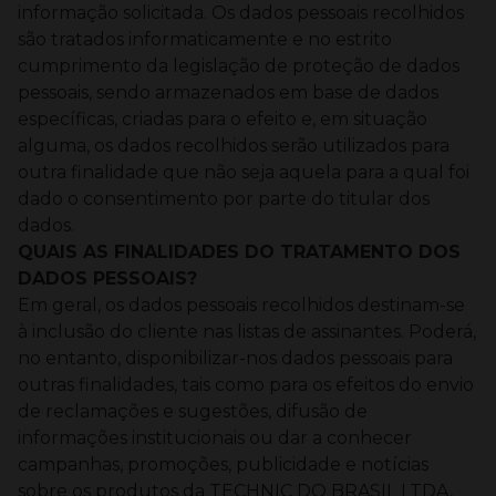
informação solicitada.
Os dados pessoais recolhidos
são tratados informaticamente e no estrito
cumprimento da legislação de proteção de dados
pessoais, sendo armazenados em base de dados
específicas, criadas para o efeito e, em situação
alguma, os dados recolhidos serão utilizados para
outra finalidade que não seja aquela para a qual foi
dado o consentimento por parte do titular dos
dados.
QUAIS AS FINALIDADES DO TRATAMENTO DOS
DADOS PESSOAIS?
Em geral, os dados pessoais recolhidos destinam-se
à inclusão do cliente nas listas de assinantes.
Poderá,
no entanto, disponibilizar-nos dados pessoais para
outras finalidades, tais como para os efeitos do envio
de reclamações e sugestões, difusão de
informações institucionais ou dar a conhecer
campanhas, promoções, publicidade e notícias
sobre os produtos da TECHNIC DO BRASIL LTDA,