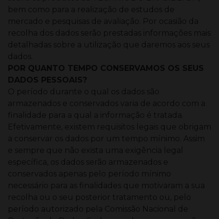
bem como para a realização de estudos de
mercado e pesquisas de avaliação.
Por ocasião da
recolha dos dados serão prestadas informações mais
detalhadas sobre a utilização que daremos aos seus
dados.
POR QUANTO TEMPO CONSERVAMOS OS SEUS
DADOS PESSOAIS?
O período durante o qual os dados são
armazenados e conservados varia de acordo com a
finalidade para a qual a informação é tratada.
Efetivamente, existem requisitos legais que obrigam
a conservar os dados por um tempo mínimo. Assim
e sempre que não exista uma exigência legal
específica, os dados serão armazenados e
conservados apenas pelo período mínimo
necessário para as finalidades que motivaram a sua
recolha ou o seu posterior tratamento ou, pelo
período autorizado pela Comissão Nacional de