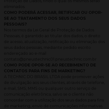
Proteção de Dados, findo o qual os mesmos serão
eliminados.
COMO PODERÁ ACESSAR, RETIFICAR OU OPOR-
SE AO TRATAMENTO DOS SEUS DADOS
PESSOAIS?
Nos termos da Lei Geral de Proteção de Dados
Pessoais, é garantido ao titular dos dados, o direito
de acesso, atualização, retificação ou eliminação dos
seus dados pessoais, mediante pedido escrito
endereçado ao e-mail
contato@pneustechnic01.pneustechnic.com.br
COMO PODE OPOR-SE AO RECEBIMENTO DE
CONTATOS PARA FINS DE MARKETING?
A TECHNIC DO BRASIL LTDA pode promover ações
de divulgação aos seus clientes, através de telefone,
e-mail, SMS, MMS ou qualquer outro serviço de
comunicação eletrônica, salvo se o cliente não
concordar com a utilização dos seus dados para fins
de marketing, envio de comunicações informativas