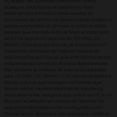
ou acesso não autorizado bem como, contra
qualquer outra forma de tratamento ilícito.
Neste sentido, em todo o nosso website, os
formulários de recolha de dados pessoais obrigam a
sessões encriptadas do Browser e, todos os dados
pessoais que nos cede sobre si, ficam armazenados
de forma segura nos sistemas da TECHNIC DO
BRASIL LTDA que, por sua vez, se encontram em
Datacenter protegido de todas as medidas de
segurança físicas e lógicas, que entendemos serem
indispensáveis à proteção dos seus dados pessoais.
Não obstante as medidas de segurança adotadas
pela TECHNIC DO BRASIL LTDA, somos obrigados a
alertar todos os que navegam na Internet que
devem adotar medidas adicionais de segurança
designadamente, assegurar que utiliza um PC e um
Browser atualizados em termos de “patches” de
segurança adequadamente configurados, com
firewall activo, antivírus e anti-spyware e, certificar-