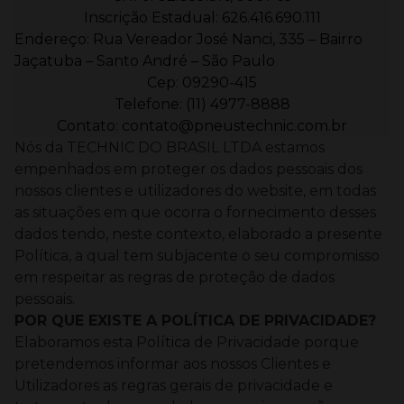
Inscrição Estadual: 626.416.690.111
Endereço: Rua Vereador José Nanci, 335 – Bairro
Jaçatuba – Santo André – São Paulo
Cep: 09290-415
Telefone: (11) 4977-8888
Contato: contato@pneustechnic.com.br
Nós da TECHNIC DO BRASIL LTDA estamos
empenhados em proteger os dados pessoais dos
nossos clientes e utilizadores do website, em todas
as situações em que ocorra o fornecimento desses
dados tendo, neste contexto, elaborado a presente
Política, a qual tem subjacente o seu compromisso
em respeitar as regras de proteção de dados
pessoais.
POR QUE EXISTE A POLÍTICA DE PRIVACIDADE?
Elaboramos esta Política de Privacidade porque
pretendemos informar aos nossos Clientes e
Utilizadores as regras gerais de privacidade e