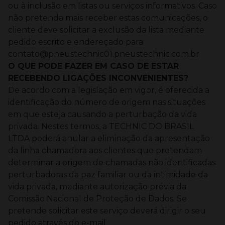
ou à inclusão em listas ou serviços informativos.
Caso
não pretenda mais receber estas comunicações, o
cliente deve solicitar a exclusão da lista mediante
pedido escrito e endereçado para
contato@pneustechnic01.pneustechnic.com.br
O QUE PODE FAZER EM CASO DE ESTAR
RECEBENDO LIGAÇÕES INCONVENIENTES?
De acordo com a legislação em vigor, é oferecida a
identificação do número de origem nas situações
em que esteja causando a perturbação da vida
privada.
Nestes termos, a TECHNIC DO BRASIL
LTDA poderá anular a eliminação da apresentação
da linha chamadora aos clientes que pretendam
determinar a origem de chamadas não identificadas
perturbadoras da paz familiar ou da intimidade da
vida privada, mediante autorização prévia da
Comissão Nacional de Proteção de Dados.
Se
pretende solicitar este serviço deverá dirigir o seu
pedido através do e-mail