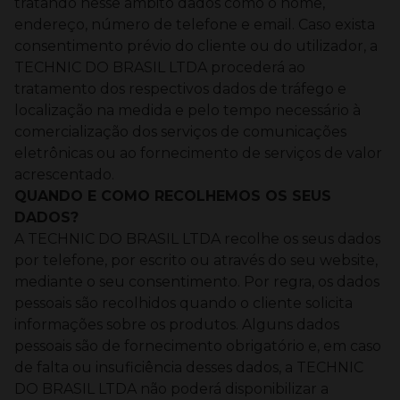
tratando nesse âmbito dados como o nome,
endereço, número de telefone e email.
Caso exista
consentimento prévio do cliente ou do utilizador, a
TECHNIC DO BRASIL LTDA procederá ao
tratamento dos respectivos dados de tráfego e
localização na medida e pelo tempo necessário à
comercialização dos serviços de comunicações
eletrônicas ou ao fornecimento de serviços de valor
acrescentado.
QUANDO E COMO RECOLHEMOS OS SEUS
DADOS?
A TECHNIC DO BRASIL LTDA recolhe os seus dados
por telefone, por escrito ou através do seu website,
mediante o seu consentimento. Por regra, os dados
pessoais são recolhidos quando o cliente solicita
informações sobre os produtos.
Alguns dados
pessoais são de fornecimento obrigatório e, em caso
de falta ou insuficiência desses dados, a TECHNIC
DO BRASIL LTDA não poderá disponibilizar a