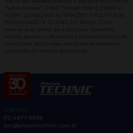
usa no seu website consulte o seguinte documento
“Sobre Cookies”.
COMO TOMAR CONHECIMENTO
SOBRE QUAISQUER ALTERAÇÕES À POLÍTICA DE
PRIVACIDADE?
A TECHNIC DO BRASIL LTDA
reserva-se ao direito de, a qualquer momento,
realizar ajustes ou alterações à presente Política de
Privacidade, sendo essas alterações devidamente
publicadas no website da empresa.
CONTATO
(11) 4977-8888
sac@pneustechnic.com.br