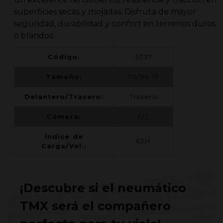
superficies secas y mojadas. Disfruta de mayor
seguridad, durabilidad y confort en terrenos duros
o blandos.
Código:
3037
Tamaño:
110/90-19
Delantero/Trasero:
Trasero
Cámara:
C/C
Índice de
62M
Carga/Vel.:
¡Descubre si el neumático
TMX será el compañero