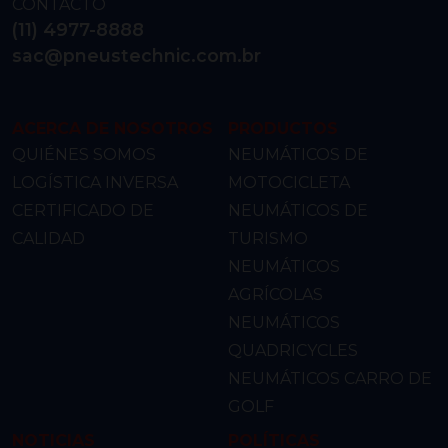
CONTACTO
(11) 4977-8888
sac@pneustechnic.com.br
ACERCA DE NOSOTROS
PRODUCTOS
QUIÉNES SOMOS
NEUMÁTICOS DE
LOGÍSTICA INVERSA
MOTOCICLETA
CERTIFICADO DE
NEUMÁTICOS DE
CALIDAD
TURISMO
NEUMÁTICOS
AGRÍCOLAS
NEUMÁTICOS
QUADRICYCLES
NEUMÁTICOS CARRO DE
GOLF
NOTICIAS
POLÍTICAS