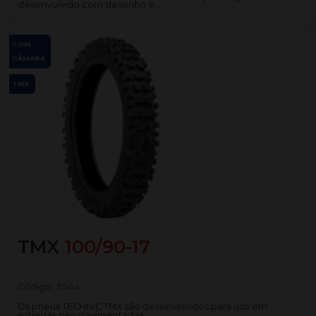
desenvolvido com desenho e...
COM
CÂMARA
TMX
TMX
100/90-17
Código:
3044
Os pneus TECHNIC TMX são desenvolvidos para uso em
estradas não pavimentadas. ...