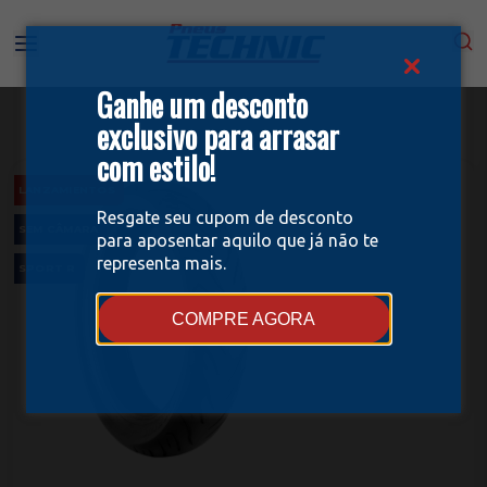
Ganhe um desconto
exclusivo para arrasar
com estilo!
LANZAMIENTOS
Resgate seu cupom de desconto
SEM CÂMARA
para aposentar aquilo que já não te
representa mais.
SPORT R
COMPRE AGORA