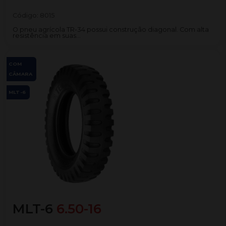
Código:
8015
O pneu agrícola TR-34 possui construção diagonal. Com alta
resistência em suas...
COM
CÂMARA
MLT-6
MLT-6
6.50-16