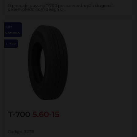
O pneu de passeio T-700 possui construção diagonal,
desenvolvido com design cl...
SEM
CÂMARA
T-700
T-700
5.60-15
Código:
5035