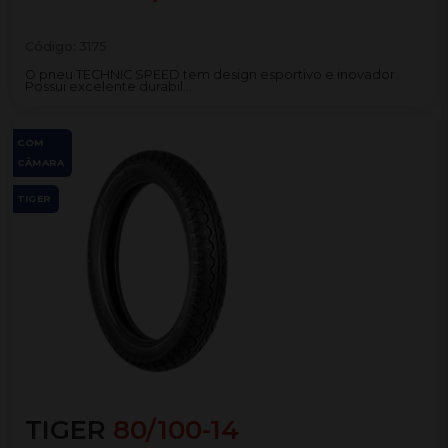
Código:
3175
O pneu TECHNIC SPEED tem design esportivo e inovador.
Possui excelente durabil...
COM
CÂMARA
TIGER
TIGER
80/100-14