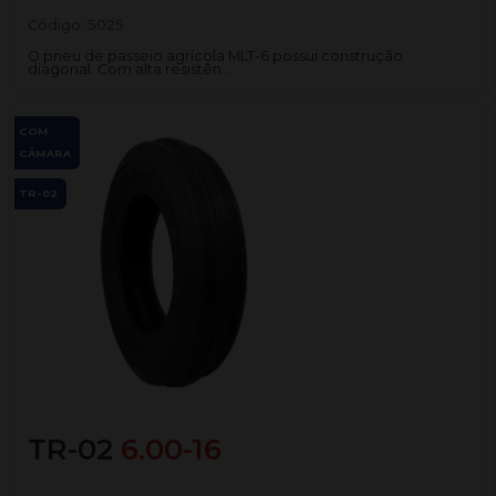
Código:
5025
O pneu de passeio agrícola MLT-6 possui construção
diagonal. Com alta resistên...
COM
CÂMARA
TR-02
TR-02
6.00-16