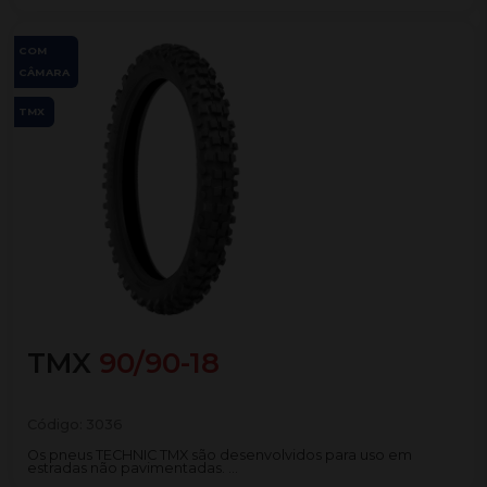
COM
CÂMARA
TMX
TMX
90/90-18
Código:
3036
Os pneus TECHNIC TMX são desenvolvidos para uso em
estradas não pavimentadas. ...