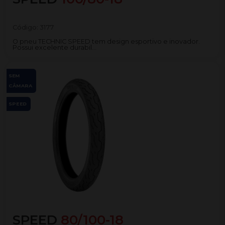
Código:
3177
O pneu TECHNIC SPEED tem design esportivo e inovador.
Possui excelente durabil...
SEM
CÂMARA
SPEED
SPEED
80/100-18