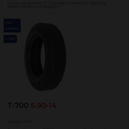
O pneu de passeio T-700 possui construção diagonal,
desenvolvido com design cl...
COM
CÂMARA
T-700
T-700
5.90-14
Código:
5030