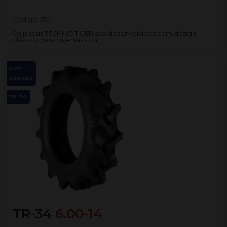
Código:
3101
Os pneus TECHNIC TIGER são desenvolvidos com design
clássico para diversas con...
COM
CÂMARA
TR-34
TR-34
6.00-14