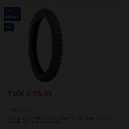
COM
CÂMARA
TMX
TMX
2.75-18
Código:
3035
Os pneus TECHNIC TMX são desenvolvidos para uso em
estradas não pavimentadas. ...