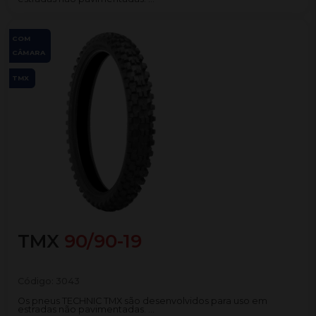
COM
CÂMARA
TMX
TMX
90/90-19
Código:
3043
Os pneus TECHNIC TMX são desenvolvidos para uso em
estradas não pavimentadas. ...