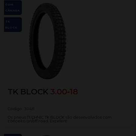
COM
CÂMARA
TK
BLOCK
TK BLOCK
3.00-18
Código:
3046
Os pneus TECHNIC TK BLOCK são desenvolvidos com
conceito on/off road. Excelent...