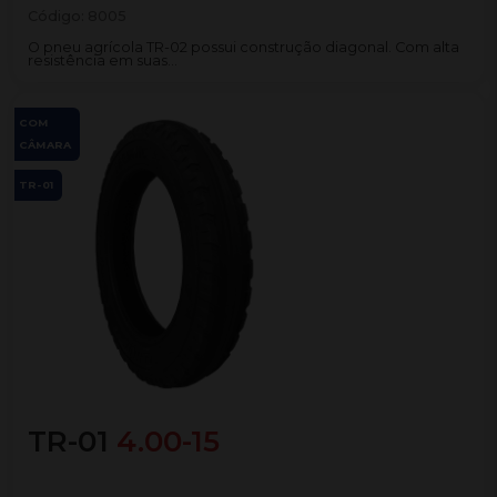
Código:
8005
O pneu agrícola TR-02 possui construção diagonal. Com alta
resistência em suas...
COM
CÂMARA
TR-01
TR-01
4.00-15