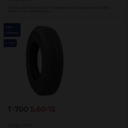
O pneu de passeio MLT foi desenvolvido para uso rural e
urbano, de construção ...
COM
CÂMARA
T-700
T-700
5.60-15
Código:
5040