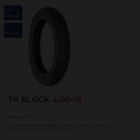
COM
CÂMARA
TK
BLOCK
TK BLOCK
4.00-18
Código:
3038
Os pneus TECHNIC TK BLOCK são desenvolvidos com
conceito on/off road. Excelent...