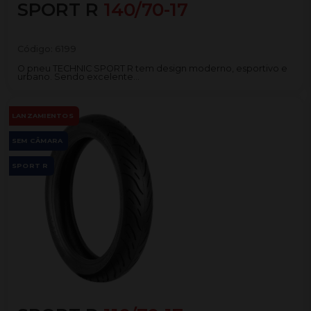
SPORT R
140/70-17
Código:
6199
O pneu TECHNIC SPORT R tem design moderno, esportivo e
urbano. Sendo excelente...
LANZAMIENTOS
SEM CÂMARA
SPORT R