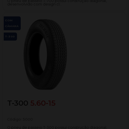
O pneu de passeio T-700 possui construção diagonal,
desenvolvido com design cl...
COM
CÂMARA
T-300
T-300
5.60-15
Código:
5000
O pneu de passeio T-300 possui construção diagonal,